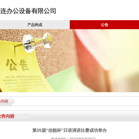
产品构成
公告
告内容
公告内容
第35届“佳能杯”日语演讲比赛成功举办